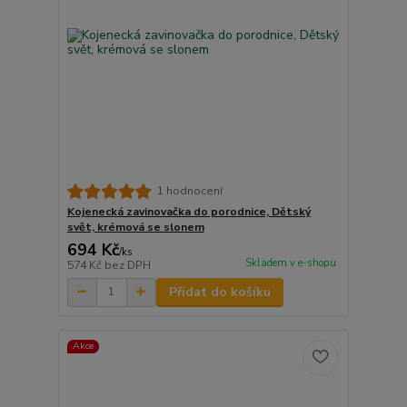
1 hodnocení
Kojenecká zavinovačka do porodnice, Dětský
svět, krémová se slonem
694 Kč
/
ks
Skladem v e-shopu
574 Kč
bez DPH
Přidat do košíku
Akce