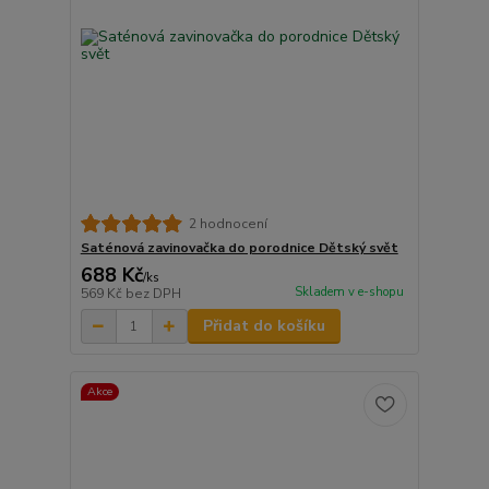
2 hodnocení
Saténová zavinovačka do porodnice Dětský svět
688 Kč
/
ks
Skladem v e-shopu
569 Kč
bez DPH
Přidat do košíku
Akce