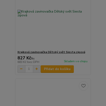
Krajková zavinovačka Dětský svět Siesta zipová
827 Kč
/
ks
Skladem v e-shopu
683 Kč
bez DPH
Přidat do košíku