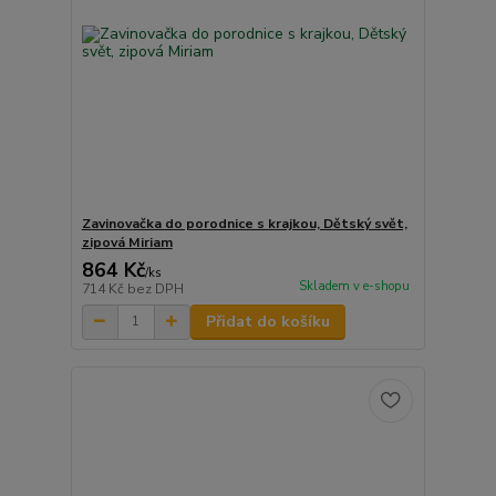
Zavinovačka do porodnice s krajkou, Dětský svět,
zipová Miriam
864 Kč
/
ks
Skladem v e-shopu
714 Kč
bez DPH
Přidat do košíku