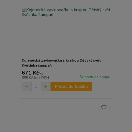
Kojenecká zavinovačka s krajkou Dětský svět
Květinka šampaň
671 Kč
/
ks
Skladem v e-shopu
555 Kč
bez DPH
Přidat do košíku