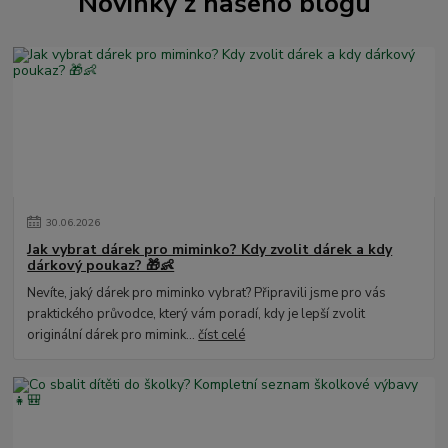
Novinky z našeho blogu
30
.
06
.
2026
Jak vybrat dárek pro miminko? Kdy zvolit dárek a kdy
dárkový poukaz? 🎁👶
Nevíte, jaký dárek pro miminko vybrat? Připravili jsme pro vás
praktického průvodce, který vám poradí, kdy je lepší zvolit
originální dárek pro mimink...
číst celé