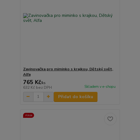
Zavinovačka pro miminko s krajkou, Dětský svět,
Alfa
765 Kč
/
ks
Skladem v e-shopu
632 Kč
bez DPH
Přidat do košíku
Akce