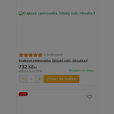
1 hodnocení
Krajková zavinovačka, Dětský svět, Afrodita II
732 Kč
/
ks
Skladem v e-shopu
605 Kč
bez DPH
Přidat do košíku
Akce