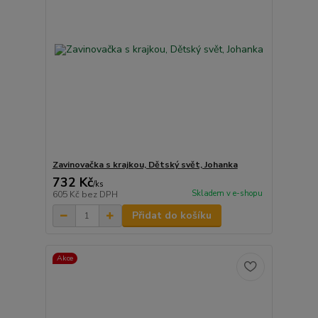
Zavinovačka s krajkou, Dětský svět, Johanka
732 Kč
/
ks
Skladem v e-shopu
605 Kč
bez DPH
Přidat do košíku
Akce