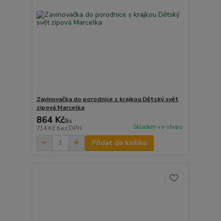
Zavinovačka do porodnice s krajkou Dětský svět
zipová Marcelka
864 Kč
/
ks
Skladem v e-shopu
714 Kč
bez DPH
Přidat do košíku