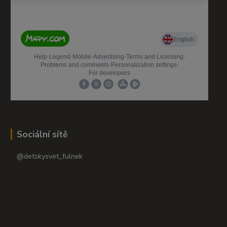
Sociální sítě
@detskysvet_fulnek