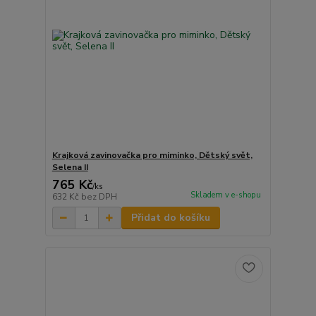
Krajková zavinovačka pro miminko, Dětský svět,
Selena II
765 Kč
/
ks
Skladem v e-shopu
632 Kč
bez DPH
Přidat do košíku