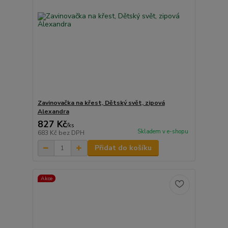
Zavinovačka na křest, Dětský svět, zipová
Alexandra
827 Kč
/
ks
Skladem v e-shopu
683 Kč
bez DPH
Přidat do košíku
Akce