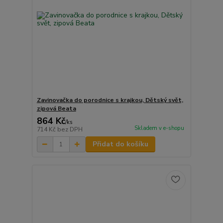
Zavinovačka do porodnice s krajkou, Dětský svět,
zipová Beata
864 Kč
/
ks
Skladem v e-shopu
714 Kč
bez DPH
Přidat do košíku