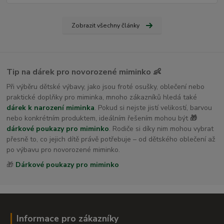
Zobrazit všechny články
Tip na dárek pro novorozené miminko 👶
Při výběru dětské výbavy, jako jsou froté osušky, oblečení nebo
praktické doplňky pro miminka, mnoho zákazníků hledá také
dárek k narození miminka
. Pokud si nejste jistí velikostí, barvou
nebo konkrétním produktem, ideálním řešením mohou být
🎁
dárkové poukazy pro miminko
. Rodiče si díky nim mohou vybrat
přesně to, co jejich dítě právě potřebuje – od dětského oblečení až
po výbavu pro novorozené miminko.
🎁
Dárkové poukazy pro miminko
Informace pro zákazníky