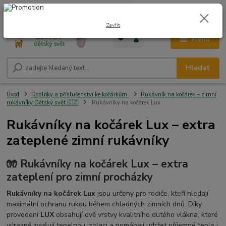
0
ks
CZK
+420 604 278 943
za
0,00 Kč
Zavřít
Menu
Hledat
Úvod
Doplňky a příslušenství ke kočárkům
Rukávník na kočárek – zimní
rukávníky Dětský svět 🇨🇿
Rukávníky na kočárek Lux
Rukávníky na kočárek Lux – extra
zateplené zimní rukávníky
🧤 Rukávníky na kočárek Lux – extra
zateplení pro zimní procházky
Rukávníky na kočárek Lux
jsou určeny pro rodiče, kteří hledají
maximální ochranu rukou během chladných zimních dnů. Díky
provedení
LUX
obsahují dvě vrstvy kvalitního dutého vlákna, které
výrazně zvyšují tepelnou izolaci a pomáhají udržet příjemné teplo i