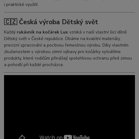
i praktické využití.
🇨🇿 Česká výroba Dětský svět
Každý
rukávník na kočárek Lux
vzniká v naší vlastní šicí dílně
Dětský svět v České republice. Dbáme na kvalitní materiály,
precizní zpracování a poctivou řemeslnou výrobu. Díky vlastním
zkušenostem s výrobou zimní výbavy pro kočárky vytváříme
produkty, které rodičům přinášejí spolehlivou ochranu před zimou
a pohodlí při každé procházce.