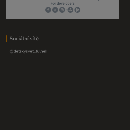
Sociální sítě
@detskysvet_fulnek