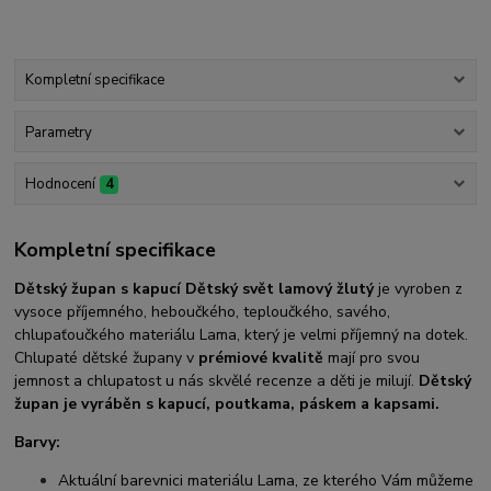
Kompletní specifikace
Parametry
Hodnocení
4
Kompletní specifikace
Dětský župan s kapucí Dětský svět lamový žlutý
je vyroben z
vysoce příjemného, heboučkého, teploučkého, savého,
chlupaťoučkého materiálu Lama, který je velmi příjemný na dotek.
Chlupaté dětské župany v
prémiové kvalitě
mají pro svou
jemnost a chlupatost u nás skvělé recenze a děti je milují.
Dětský
župan je vyráběn s kapucí, poutkama, páskem a kapsami.
Barvy:
Aktuální barevnici materiálu Lama, ze kterého Vám můžeme