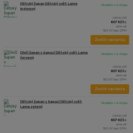
Dětský župan Dětský svět Lama
Skladem v e-shopu
krémový
cena od
607 Kč
/
ks
cena od
502 Kč
bez DPH
Zvolit variantu
Dívčí župan s kapucí Dětský svět Lama
Skladem v e-shopu
červený
cena od
607 Kč
/
ks
cena od
502 Kč
bez DPH
Zvolit variantu
Dětský župan s kapucí Dětský svět
Skladem v e-shopu
Lama zelený
cena od
607 Kč
/
ks
cena od
502 Kč
bez DPH