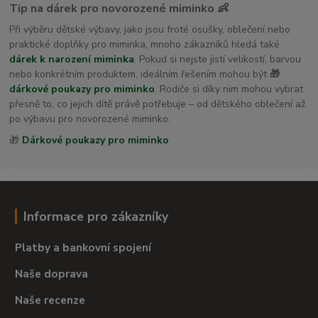
Tip na dárek pro novorozené miminko 👶
Při výběru dětské výbavy, jako jsou froté osušky, oblečení nebo
praktické doplňky pro miminka, mnoho zákazníků hledá také
dárek k narození miminka
. Pokud si nejste jistí velikostí, barvou
nebo konkrétním produktem, ideálním řešením mohou být
🎁
dárkové poukazy pro miminko
. Rodiče si díky nim mohou vybrat
přesně to, co jejich dítě právě potřebuje – od dětského oblečení až
po výbavu pro novorozené miminko.
🎁
Dárkové poukazy pro miminko
Informace pro zákazníky
Platby a bankovní spojení
Naše doprava
Naše recenze