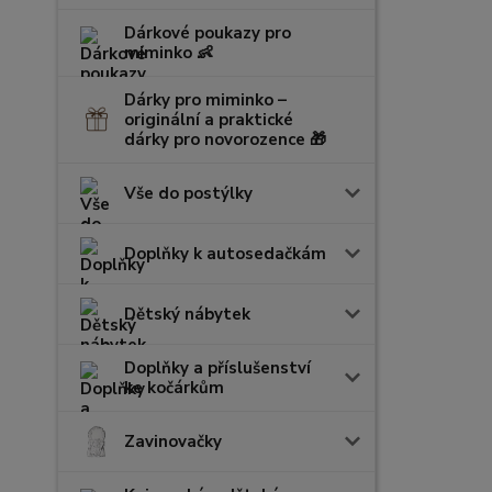
Dárkové poukazy pro
miminko 👶
Dárky pro miminko –
originální a praktické
dárky pro novorozence 🎁
Vše do postýlky
Doplňky k autosedačkám
Dětský nábytek
Doplňky a příslušenství
ke kočárkům
Zavinovačky