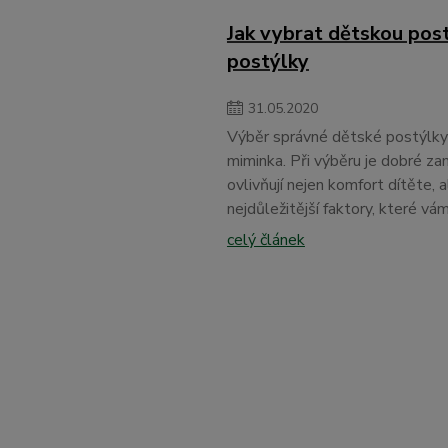
Jak vybrat dětskou post
postýlky
31
.
05
.
2020
Výběr správné dětské postýlky
miminka. Při výběru je dobré zam
ovlivňují nejen komfort dítěte, 
nejdůležitější faktory, které 
celý článek