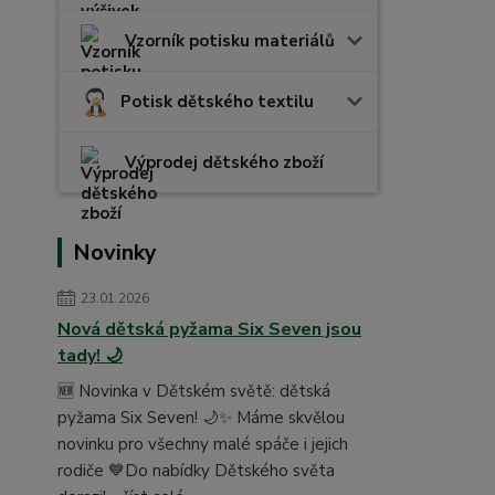
Vzorník potisku materiálů
Potisk dětského textilu
Výprodej dětského zboží
Novinky
23.01.2026
Nová dětská pyžama Six Seven jsou
tady! 🌙
🆕 Novinka v Dětském světě: dětská
pyžama Six Seven! 🌙✨ Máme skvělou
novinku pro všechny malé spáče i jejich
rodiče 💙Do nabídky Dětského světa