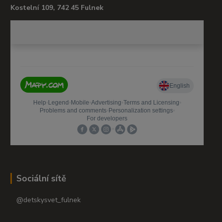
Kostelní 109, 742 45 Fulnek
Sociální sítě
@detskysvet_fulnek