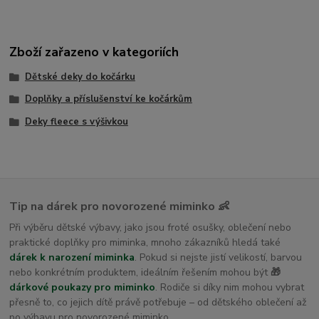
Zboží zařazeno v kategoriích
Dětské deky do kočárku
Doplňky a příslušenství ke kočárkům
Deky fleece s výšivkou
Tip na dárek pro novorozené miminko 👶
Při výběru dětské výbavy, jako jsou froté osušky, oblečení nebo
praktické doplňky pro miminka, mnoho zákazníků hledá také
dárek k narození miminka
. Pokud si nejste jistí velikostí, barvou
nebo konkrétním produktem, ideálním řešením mohou být
🎁
dárkové poukazy pro miminko
. Rodiče si díky nim mohou vybrat
přesně to, co jejich dítě právě potřebuje – od dětského oblečení až
po výbavu pro novorozené miminko.