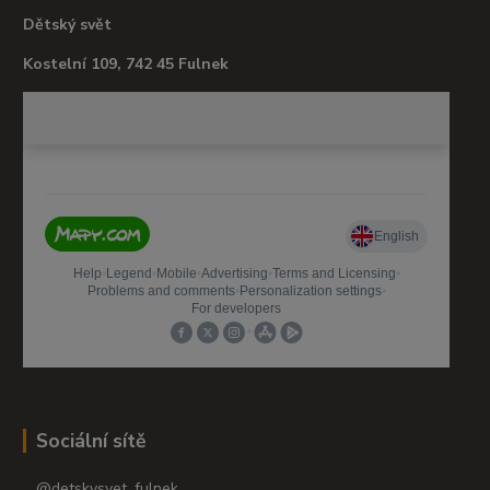
Dětský svět
Kostelní 109, 742 45 Fulnek
Sociální sítě
@detskysvet_fulnek