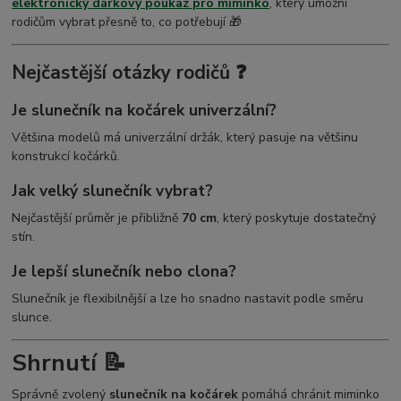
elektronický dárkový poukaz pro miminko
, který umožní
rodičům vybrat přesně to, co potřebují 🎁
Nejčastější otázky rodičů ❓
Je slunečník na kočárek univerzální?
Většina modelů má univerzální držák, který pasuje na většinu
konstrukcí kočárků.
Jak velký slunečník vybrat?
Nejčastější průměr je přibližně
70 cm
, který poskytuje dostatečný
stín.
Je lepší slunečník nebo clona?
Slunečník je flexibilnější a lze ho snadno nastavit podle směru
slunce.
Shrnutí 📝
Správně zvolený
slunečník na kočárek
pomáhá chránit miminko