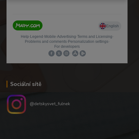
Sociální sítě
@detskysvet_fulnek