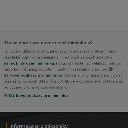
dětské osušky s kapucí
Tip na dárek pro novorozené miminko 👶
Při výběru dětské výbavy, jako jsou froté osušky, oblečení nebo
praktické doplňky pro miminka, mnoho zákazníků hledá také
dárek k narození miminka
. Pokud si nejste jistí velikostí, barvou
nebo konkrétním produktem, ideálním řešením mohou být
🎁
dárkové poukazy pro miminko
. Rodiče si díky nim mohou vybrat
přesně to, co jejich dítě právě potřebuje – od dětského oblečení až
po výbavu pro novorozené miminko.
🎁
Dárkové poukazy pro miminko
Informace pro zákazníky