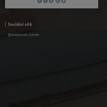
Sociální sítě
@detskysvet_fulnek