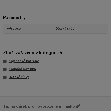
Parametry
Výrobce
Dětský svět
Zboží zařazeno v kategoriích
Kojenecké potřeby
Koupání miminka
Dětské žíňky
Tip na dárek pro novorozené miminko 👶