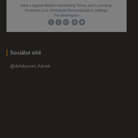
Sociální sítě
@detskysvet_fulnek