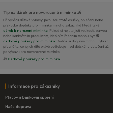
Tip na dárek pro novorozené miminko 👶
Při výběru dětské výbavy, jako jsou froté osušky, oblečení nebo
praktické doplňky pro miminka, mnoho zákazníků hledá také
dárek k narození miminka
. Pokud si nejste jistí velikostí, barvou
nebo konkrétním produktem, ideálním řešením mohou být
🎁
dárkové poukazy pro miminko
. Rodiče si díky nim mohou vybrat
přesně to, co jejich dítě právě potřebuje – od dětského oblečení až
po výbavu pro novorozené miminko.
🎁
Dárkové poukazy pro miminko
Informace pro zákazníky
Platby a bankovní spojení
Naše doprava