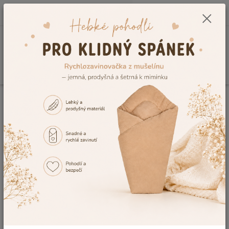
0
ks
CZK
+420 604 278 943
za
0,00 Kč
Menu
Hledat
Úvod
Dětské deky do kočárku
Dětské deky se jménem
Dětská deka se
jménem a datem narození Dětský svět DVOJITÁ 02
Dětská deka se jménem a datem
narození Dětský svět DVOJITÁ 02
Akce