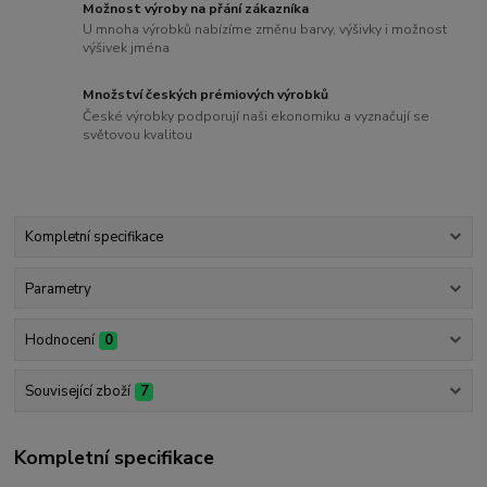
Možnost výroby na přání zákazníka
U mnoha výrobků nabízíme změnu barvy, výšivky i možnost
výšivek jména
Množství českých prémiových výrobků
České výrobky podporují naši ekonomiku a vyznačují se
světovou kvalitou
Kompletní specifikace
Parametry
Hodnocení
0
Související zboží
7
Kompletní specifikace