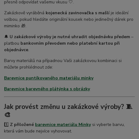
přesně odpovídat vašemu vkusu 🤍.
Zakázkově vyráběná
kojenecká zavinovačka s mašlí
je ideální
volbou, pokud hledáte originální kousek nebo jedinečný dárek pro
miminko 🎁.
🔔
U zakázkové výroby je nutné uhradit objednávku předem
–
platbou
bankovním převodem nebo platební kartou při
objednávce
.
Barvy materiálů na případnou Vaši zakázkovou kombinaci si
můžete prohlédnout zde:
Barevnice puntíkovaného materiálu minky
Barevnice barevného plátýnka s obrázky
Jak provést změnu u zakázkové výroby? 🧵
🎨
1️⃣
Z přiložené
barevnice materiálu Minky
si vyberte barvu,
která vám bude nejvíce vyhovovat.