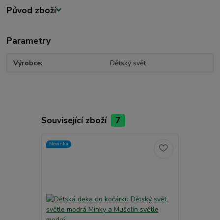
Původ zboží
Parametry
Výrobce
Dětský svět
Související zboží
7
Novinka
Novinka