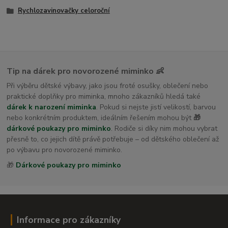
Rychlozavinovačky celoroční
Tip na dárek pro novorozené miminko 👶
Při výběru dětské výbavy, jako jsou froté osušky, oblečení nebo
praktické doplňky pro miminka, mnoho zákazníků hledá také
dárek k narození miminka
. Pokud si nejste jistí velikostí, barvou
nebo konkrétním produktem, ideálním řešením mohou být
🎁
dárkové poukazy pro miminko
. Rodiče si díky nim mohou vybrat
přesně to, co jejich dítě právě potřebuje – od dětského oblečení až
po výbavu pro novorozené miminko.
🎁
Dárkové poukazy pro miminko
Informace pro zákazníky