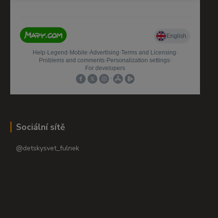
Sociální sítě
@detskysvet_fulnek