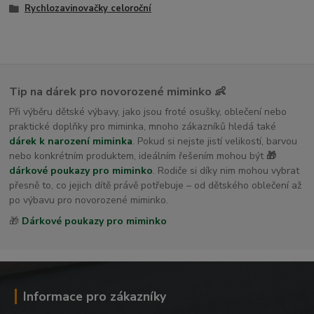
Rychlozavinovačky celoroční
Tip na dárek pro novorozené miminko 👶
Při výběru dětské výbavy, jako jsou froté osušky, oblečení nebo
praktické doplňky pro miminka, mnoho zákazníků hledá také
dárek k narození miminka
. Pokud si nejste jistí velikostí, barvou
nebo konkrétním produktem, ideálním řešením mohou být
🎁
dárkové poukazy pro miminko
. Rodiče si díky nim mohou vybrat
přesně to, co jejich dítě právě potřebuje – od dětského oblečení až
po výbavu pro novorozené miminko.
🎁
Dárkové poukazy pro miminko
Informace pro zákazníky