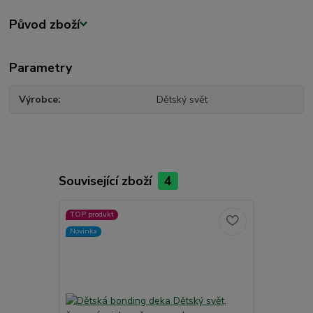
Původ zboží
Parametry
Výrobce
Dětský svět
Související zboží
4
TOP produkt
TOP produkt
Novinka
Novinka