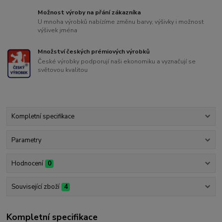
Možnost výroby na přání zákazníka
U mnoha výrobků nabízíme změnu barvy, výšivky i možnost
výšivek jména
Množství českých prémiových výrobků
České výrobky podporují naši ekonomiku a vyznačují se
světovou kvalitou
Kompletní specifikace
Parametry
Hodnocení
0
Související zboží
4
Kompletní specifikace