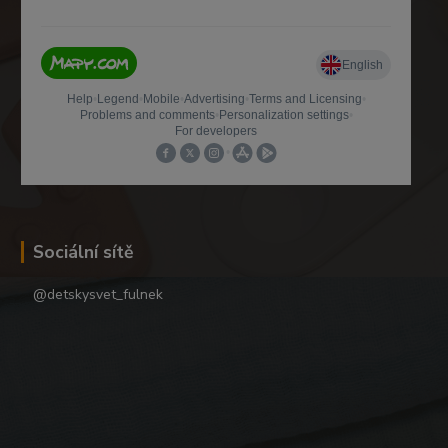
Sociální sítě
@detskysvet_fulnek