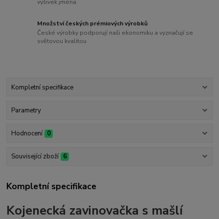
výšivek jména
Množství českých prémiových výrobků
České výrobky podporují naši ekonomiku a vyznačují se
světovou kvalitou
Kompletní specifikace
Parametry
Hodnocení
0
Související zboží
6
Kompletní specifikace
Kojenecká zavinovačka s mašlí