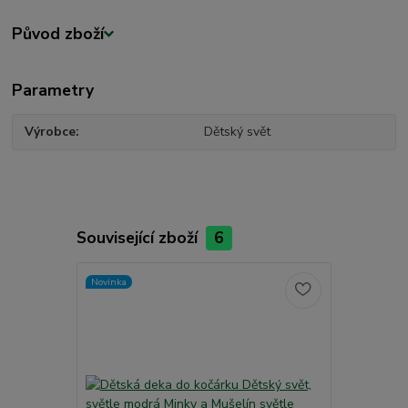
Původ zboží
Parametry
Výrobce
Dětský svět
Související zboží
6
Novinka
Novinka