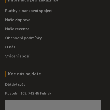
Informace pro zákazníky
Platby a bankovní spojení
Naše doprava
Naše recenze
Obchodní podmínky
O nás
Vrácení zboží
Kde nás najdete
Dětský svět
Kostelní 109, 742 45 Fulnek