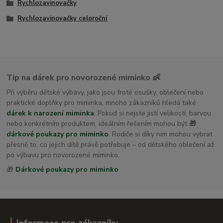
Rychlozavinovačky
Rychlozavinovačky celoroční
Tip na dárek pro novorozené miminko 👶
Při výběru dětské výbavy, jako jsou froté osušky, oblečení nebo
praktické doplňky pro miminka, mnoho zákazníků hledá také
dárek k narození miminka
. Pokud si nejste jistí velikostí, barvou
nebo konkrétním produktem, ideálním řešením mohou být
🎁
dárkové poukazy pro miminko
. Rodiče si díky nim mohou vybrat
přesně to, co jejich dítě právě potřebuje – od dětského oblečení až
po výbavu pro novorozené miminko.
🎁
Dárkové poukazy pro miminko