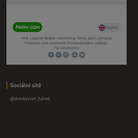
Sociální sítě
@detskysvet_fulnek