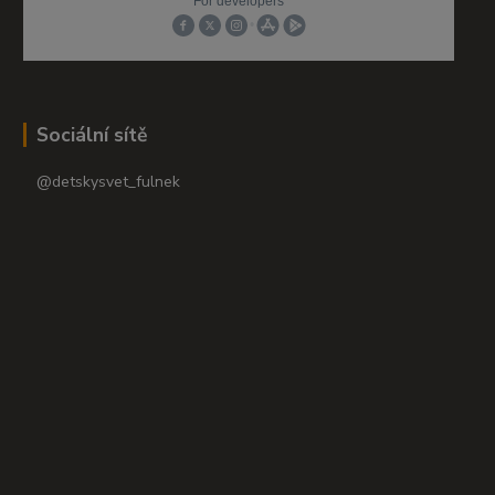
Sociální sítě
@detskysvet_fulnek