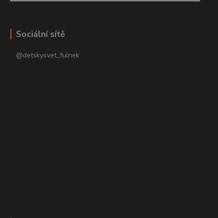
Sociální sítě
@detskysvet_fulnek