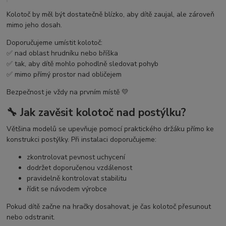
Kolotoč by měl být dostatečně blízko, aby dítě zaujal, ale zároveň
mimo jeho dosah.
Doporučujeme umístit kolotoč:
✅ nad oblast hrudníku nebo bříška
✅ tak, aby dítě mohlo pohodlně sledovat pohyb
✅ mimo přímý prostor nad obličejem
Bezpečnost je vždy na prvním místě 💛
🔧 Jak zavěsit kolotoč nad postýlku?
Většina modelů se upevňuje pomocí praktického držáku přímo ke
konstrukci postýlky. Při instalaci doporučujeme:
zkontrolovat pevnost uchycení
dodržet doporučenou vzdálenost
pravidelně kontrolovat stabilitu
řídit se návodem výrobce
Pokud dítě začne na hračky dosahovat, je čas kolotoč přesunout
nebo odstranit.