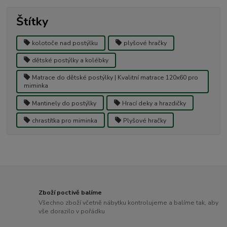
Štítky
kolotoče nad postýlku
plyšové hračky
dětské postýlky a kolébky
Matrace do dětské postýlky | Kvalitní matrace 120x60 pro
miminka
Mantinely do postýlky
Hrací deky a hrazdičky
chrastítka pro miminka
Plyšové hračky
Zboží poctivě balíme
Všechno zboží včetně nábytku kontrolujeme a balíme tak, aby
vše dorazilo v pořádku