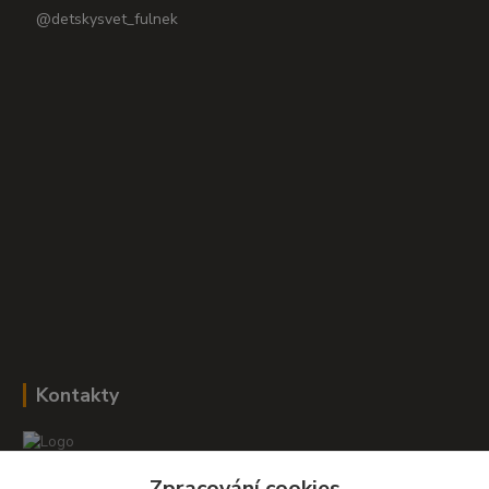
@detskysvet_fulnek
Kontakty
Zpracování cookies