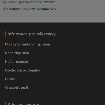
po výbavu pro novorozené miminko.
🎁
Dárkové poukazy pro miminko
Informace pro zákazníky
Platby a bankovní spojení
Naše doprava
Naše recenze
Obchodní podmínky
O nás
Vrácení zboží
Kde nás najdete