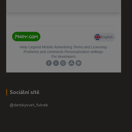
Sociální sítě
@detskysvet_fulnek