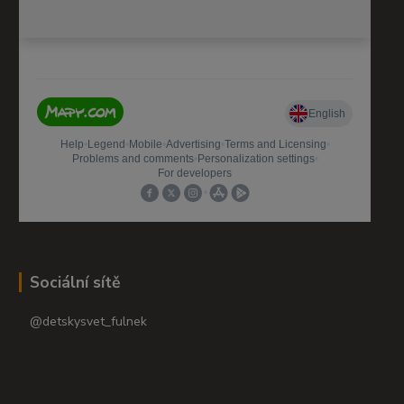
Sociální sítě
@detskysvet_fulnek