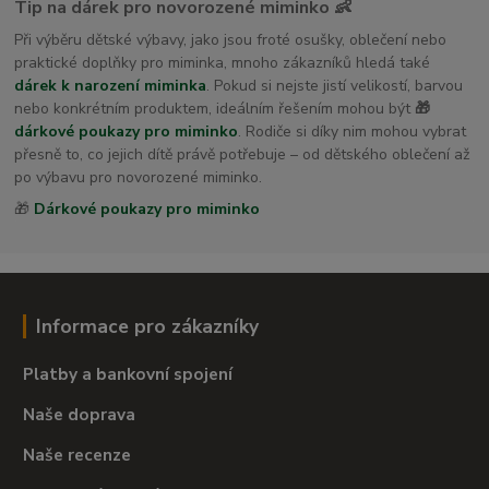
Tip na dárek pro novorozené miminko 👶
Při výběru dětské výbavy, jako jsou froté osušky, oblečení nebo
praktické doplňky pro miminka, mnoho zákazníků hledá také
dárek k narození miminka
. Pokud si nejste jistí velikostí, barvou
nebo konkrétním produktem, ideálním řešením mohou být
🎁
dárkové poukazy pro miminko
. Rodiče si díky nim mohou vybrat
přesně to, co jejich dítě právě potřebuje – od dětského oblečení až
po výbavu pro novorozené miminko.
🎁
Dárkové poukazy pro miminko
Informace pro zákazníky
Platby a bankovní spojení
Naše doprava
Naše recenze