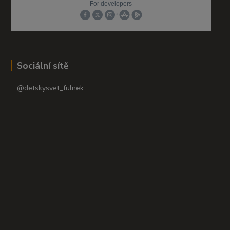
Sociální sítě
@detskysvet_fulnek