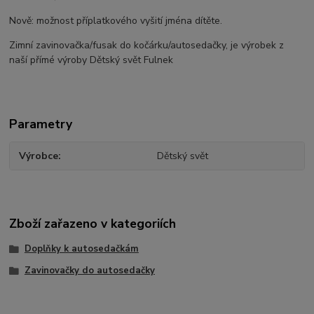
Nově: možnost příplatkového vyšití jména dítěte.
Zimní zavinovačka/fusak do kočárku/autosedačky, je výrobek z
naší přímé výroby Dětský svět Fulnek
Parametry
Výrobce
Dětský svět
Zboží zařazeno v kategoriích
Doplňky k autosedačkám
Zavinovačky do autosedačky