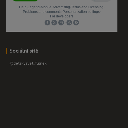
Sociální sítě
@detskysvet_fulnek