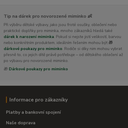
Tip na dárek pro novorozené miminko 👶
Při výběru dětské výbavy, jako jsou froté osušky, oblečení nebo
praktické doplňky pro miminka, mnoho zákazníků hledá také
dárek k narození miminka
. Pokud si nejste jistí velikostí, barvou
nebo konkrétním produktem, ideálním řešením mohou být
🎁
dárkové poukazy pro miminko
. Rodiče si díky nim mohou vybrat
přesně to, co jejich dítě právě potřebuje – od dětského oblečení až
po výbavu pro novorozené miminko.
🎁
Dárkové poukazy pro miminko
Informace pro zákazníky
Platby a bankovní spojení
Naše doprava