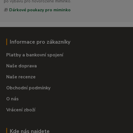
po výbavu pro novorozené miminko.
🎁
Dárkové poukazy pro miminko
Informace pro zákazníky
Platby a bankovní spojení
Naše doprava
Naše recenze
Obchodní podmínky
O nás
Vrácení zboží
Kde nás najdete