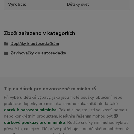
Výrobce
Dětský svět
Zboží zařazeno v kategoriích
Doplňky k autosedačkám
Zavinovačky do autosedačky
Tip na dárek pro novorozené miminko 👶
Při výběru dětské výbavy, jako jsou froté osušky, oblečení nebo
praktické doplňky pro miminka, mnoho zákazníků hledá také
dárek k narození miminka
. Pokud si nejste jistí velikostí, barvou
nebo konkrétním produktem, ideálním řešením mohou být
🎁
dárkové poukazy pro miminko
. Rodiče si díky nim mohou vybrat
přesně to, co jejich dítě právě potřebuje – od dětského oblečení až