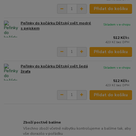
Přidat do košíku
Peřinky do kočárku Dětský svět modré
Skladem v e-shopu
s pejskem
512 Kč
/
ks
423 Kč
bez DPH
Přidat do košíku
Peřinky do kočárku Dětský svět šedá
Skladem v e-shopu
žirafa
512 Kč
/
ks
423 Kč
bez DPH
Přidat do košíku
Zboží poctivě balíme
Všechno zboží včetně nábytku kontrolujeme a balíme tak, aby
vše dorazilo v pořádku