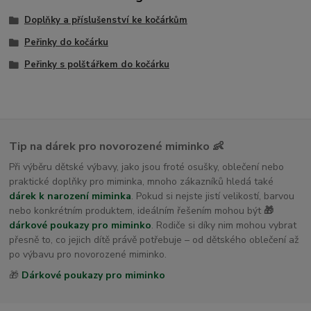
Doplňky a příslušenství ke kočárkům
Peřinky do kočárku
Peřinky s polštářkem do kočárku
Tip na dárek pro novorozené miminko 👶
Při výběru dětské výbavy, jako jsou froté osušky, oblečení nebo
praktické doplňky pro miminka, mnoho zákazníků hledá také
dárek k narození miminka
. Pokud si nejste jistí velikostí, barvou
nebo konkrétním produktem, ideálním řešením mohou být
🎁
dárkové poukazy pro miminko
. Rodiče si díky nim mohou vybrat
přesně to, co jejich dítě právě potřebuje – od dětského oblečení až
po výbavu pro novorozené miminko.
🎁
Dárkové poukazy pro miminko