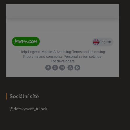
Sociální sítě
@detskysvet_fulnek