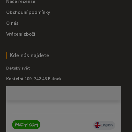
Naše recenze
Obchodní podmínky
O nás
Vrácení zboží
Kde nás najdete
Dětský svět
Kostelní 109, 742 45 Fulnek