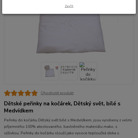
Zavřít
Ohodnotit produkt
Dětské peřinky na kočárek, Dětský svět, bílé s
Medvídkem
Peřinky do kočárku Dětský svět bílé s Medvídkem, jsou vyrobeny z velmi
příjemného 100% atestovaného, bavlněného materiálu mako, s
výšivkou. Peřinky do kočárku slouží jako vysoce teploučká deka s