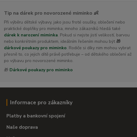
Tip na dárek pro novorozené miminko 👶
Při výběru dětské výbavy, jako jsou froté osušky, oblečení nebo
praktické doplňky pro miminka, mnoho zákazníků hledá také
dárek k narození miminka
. Pokud si nejste jistí velikostí, barvou
nebo konkrétním produktem, ideálním řešením mohou být
🎁
dárkové poukazy pro miminko
. Rodiče si díky nim mohou vybrat
přesně to, co jejich dítě právě potřebuje – od dětského oblečení až
po výbavu pro novorozené miminko.
🎁
Dárkové poukazy pro miminko
Informace pro zákazníky
Platby a bankovní spojení
Naše doprava