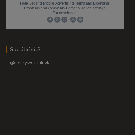
Sociální sítě
@detskysvet_fulnek