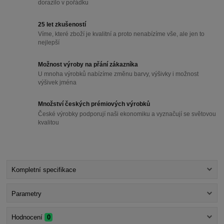
dorazilo v pořádku
25 let zkušeností
Víme, které zboží je kvalitní a proto nenabízíme vše, ale jen to
nejlepší
Možnost výroby na přání zákazníka
U mnoha výrobků nabízíme změnu barvy, výšivky i možnost
výšivek jména
Množství českých prémiových výrobků
České výrobky podporují naši ekonomiku a vyznačují se světovou
kvalitou
Kompletní specifikace
Parametry
Hodnocení
0