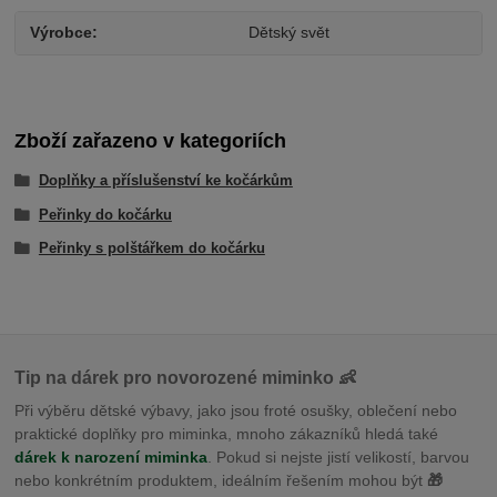
Výrobce
Dětský svět
Zboží zařazeno v kategoriích
Doplňky a příslušenství ke kočárkům
Peřinky do kočárku
Peřinky s polštářkem do kočárku
Tip na dárek pro novorozené miminko 👶
Při výběru dětské výbavy, jako jsou froté osušky, oblečení nebo
praktické doplňky pro miminka, mnoho zákazníků hledá také
dárek k narození miminka
. Pokud si nejste jistí velikostí, barvou
nebo konkrétním produktem, ideálním řešením mohou být
🎁