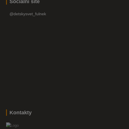
Sociální sítě
@detskysvet_fulnek
Kontakty