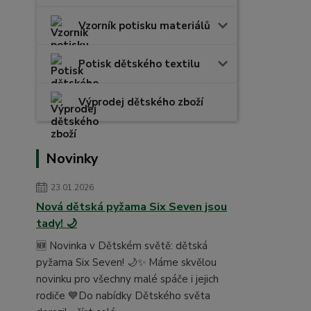
Vzorník potisku materiálů
Potisk dětského textilu
Výprodej dětského zboží
Novinky
23.01.2026
Nová dětská pyžama Six Seven jsou
tady! 🌙
🆕 Novinka v Dětském světě: dětská
pyžama Six Seven! 🌙✨ Máme skvělou
novinku pro všechny malé spáče i jejich
rodiče 💙Do nabídky Dětského světa