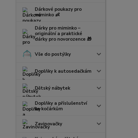
Dárkové poukazy pro
miminko 👶
Dárky pro miminko –
originální a praktické
dárky pro novorozence 🎁
Vše do postýlky
Doplňky k autosedačkám
Dětský nábytek
Doplňky a příslušenství
ke kočárkům
Zavinovačky