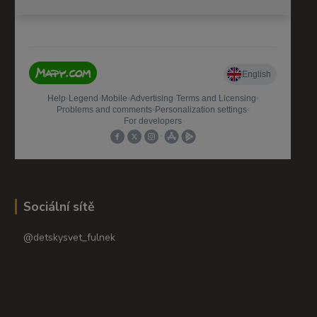
Sociální sítě
@detskysvet_fulnek