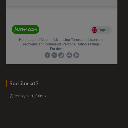
Sociální sítě
@detskysvet_fulnek