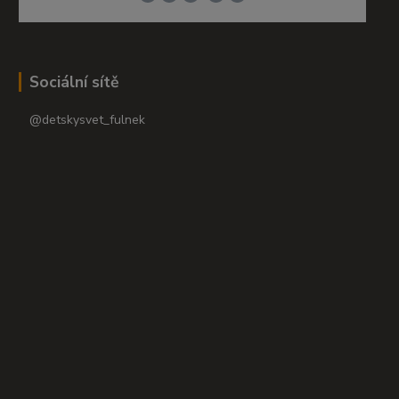
Sociální sítě
@detskysvet_fulnek