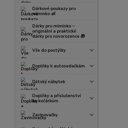
Dárkové poukazy pro
miminko 👶
Dárky pro miminko –
originální a praktické
dárky pro novorozence 🎁
Vše do postýlky
Doplňky k autosedačkám
Dětský nábytek
Doplňky a příslušenství
ke kočárkům
Zavinovačky