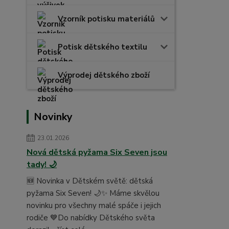
Vzorník potisku materiálů
Potisk dětského textilu
Výprodej dětského zboží
Novinky
23.01.2026
Nová dětská pyžama Six Seven jsou
tady! 🌙
🆕 Novinka v Dětském světě: dětská
pyžama Six Seven! 🌙✨ Máme skvělou
novinku pro všechny malé spáče i jejich
rodiče 💙Do nabídky Dětského světa