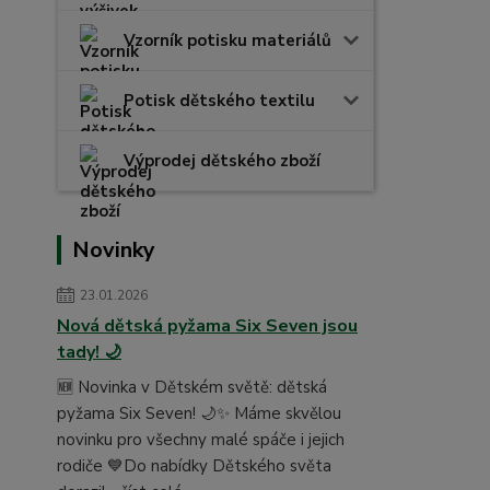
Vzorník potisku materiálů
Potisk dětského textilu
Výprodej dětského zboží
Novinky
23.01.2026
Nová dětská pyžama Six Seven jsou
tady! 🌙
🆕 Novinka v Dětském světě: dětská
pyžama Six Seven! 🌙✨ Máme skvělou
novinku pro všechny malé spáče i jejich
rodiče 💙Do nabídky Dětského světa