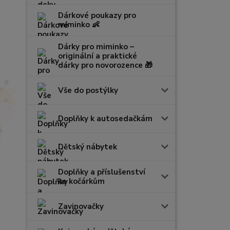
Dárkové poukazy pro
miminko 👶
Dárky pro miminko –
originální a praktické
dárky pro novorozence 🎁
Vše do postýlky
Doplňky k autosedačkám
Dětský nábytek
Doplňky a příslušenství
ke kočárkům
Zavinovačky