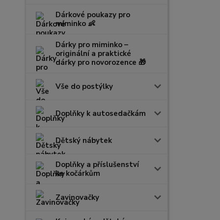
Dárkové poukazy pro
miminko 👶
Dárky pro miminko –
originální a praktické
dárky pro novorozence 🎁
Vše do postýlky
Doplňky k autosedačkám
Dětský nábytek
Doplňky a příslušenství
ke kočárkům
Zavinovačky