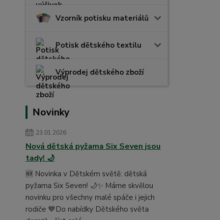
Vzorník potisku materiálů
Potisk dětského textilu
Výprodej dětského zboží
Novinky
23.01.2026
Nová dětská pyžama Six Seven jsou
tady! 🌙
🆕 Novinka v Dětském světě: dětská
pyžama Six Seven! 🌙✨ Máme skvělou
novinku pro všechny malé spáče i jejich
rodiče 💙Do nabídky Dětského světa