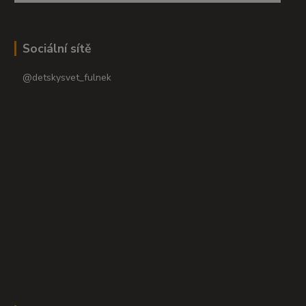
Sociální sítě
@detskysvet_fulnek