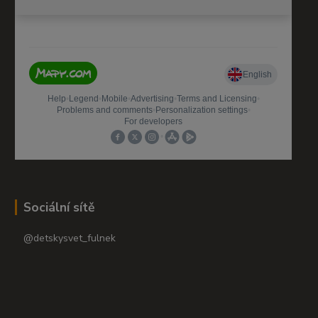
Sociální sítě
@detskysvet_fulnek