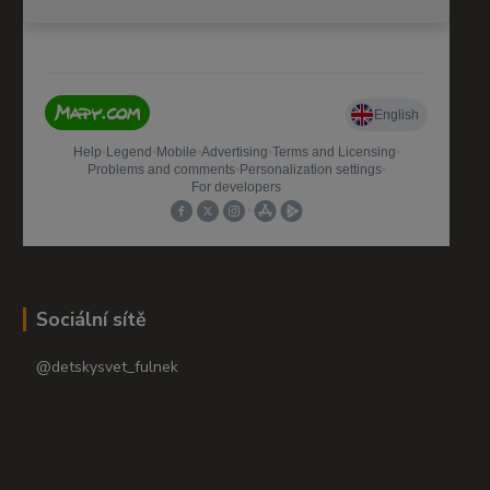
Sociální sítě
@detskysvet_fulnek