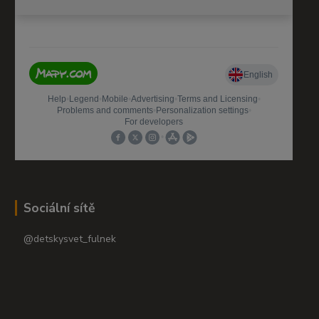
Sociální sítě
@detskysvet_fulnek