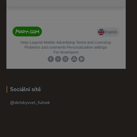
Sociální sítě
@detskysvet_fulnek