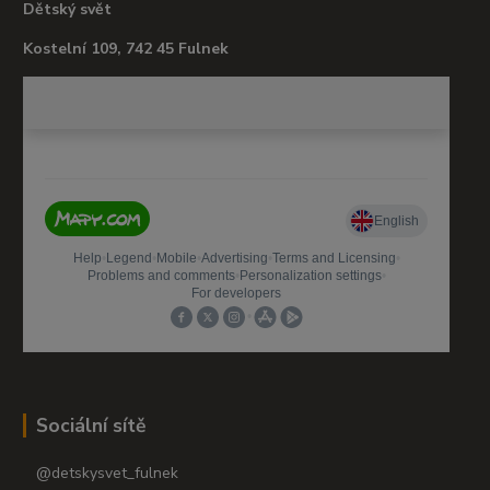
Dětský svět
Kostelní 109, 742 45 Fulnek
Sociální sítě
@detskysvet_fulnek