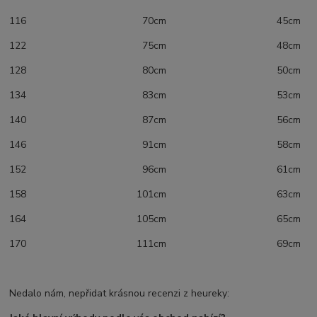
116 70cm 45cm
122 75cm 48cm
128 80cm 50cm
134 83cm 53cm
140 87cm 56cm
146 91cm 58cm
152 96cm 61cm
158 101cm 63cm
164 105cm 65cm
170 111cm 69cm
Nedalo nám, nepřidat krásnou recenzi z heureky: