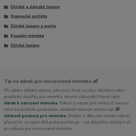
Dětské a dámské župany
Kojenecké potřeby
Dětské župany a ponča
Koupání miminka
Dětské župany
Tip na dárek pro novorozené miminko 👶
Při výběru dětské výbavy, jako jsou froté osušky, oblečení nebo
praktické doplňky pro miminka, mnoho zákazníků hledá také
dárek k narození miminka
. Pokud si nejste jistí velikostí, barvou
nebo konkrétním produktem, ideálním řešením mohou být
🎁
dárkové poukazy pro miminko
. Rodiče si díky nim mohou vybrat
přesně to, co jejich dítě právě potřebuje – od dětského oblečení až
po výbavu pro novorozené miminko.