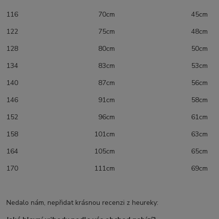
116 70cm 45cm
122 75cm 48cm
128 80cm 50cm
134 83cm 53cm
140 87cm 56cm
146 91cm 58cm
152 96cm 61cm
158 101cm 63cm
164 105cm 65cm
170 111cm 69cm
Nedalo nám, nepřidat krásnou recenzi z heureky: