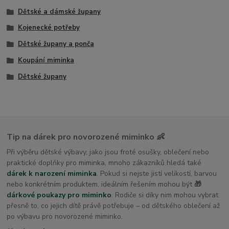
Dětské a dámské župany
Kojenecké potřeby
Dětské župany a ponča
Koupání miminka
Dětské župany
Tip na dárek pro novorozené miminko 👶
Při výběru dětské výbavy, jako jsou froté osušky, oblečení nebo
praktické doplňky pro miminka, mnoho zákazníků hledá také
dárek k narození miminka
. Pokud si nejste jistí velikostí, barvou
nebo konkrétním produktem, ideálním řešením mohou být
🎁
dárkové poukazy pro miminko
. Rodiče si díky nim mohou vybrat
přesně to, co jejich dítě právě potřebuje – od dětského oblečení až
po výbavu pro novorozené miminko.