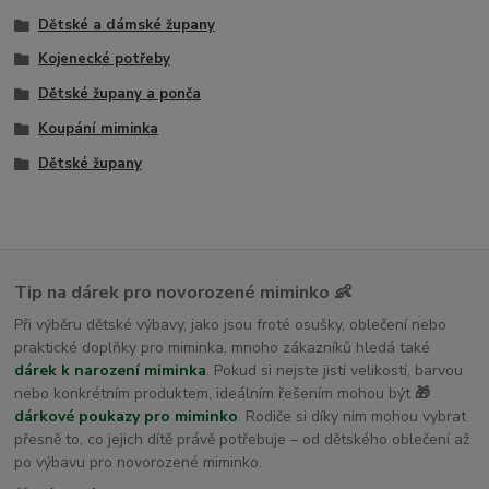
Dětské a dámské župany
Kojenecké potřeby
Dětské župany a ponča
Koupání miminka
Dětské župany
Tip na dárek pro novorozené miminko 👶
Při výběru dětské výbavy, jako jsou froté osušky, oblečení nebo
praktické doplňky pro miminka, mnoho zákazníků hledá také
dárek k narození miminka
. Pokud si nejste jistí velikostí, barvou
nebo konkrétním produktem, ideálním řešením mohou být
🎁
dárkové poukazy pro miminko
. Rodiče si díky nim mohou vybrat
přesně to, co jejich dítě právě potřebuje – od dětského oblečení až
po výbavu pro novorozené miminko.