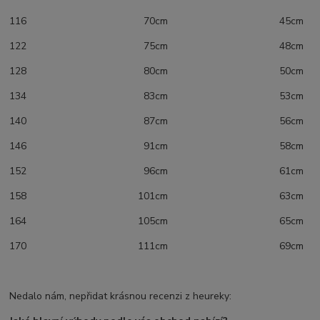
116 70cm 45cm
122 75cm 48cm
128 80cm 50cm
134 83cm 53cm
140 87cm 56cm
146 91cm 58cm
152 96cm 61cm
158 101cm 63cm
164 105cm 65cm
170 111cm 69cm
Nedalo nám, nepřidat krásnou recenzi z heureky: