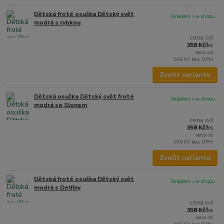
Dětská froté osuška Dětský svět
Skladem v e-shopu
modrá s rybkou
cena od
358 Kč
/
ks
cena od
296 Kč
bez DPH
Zvolit variantu
Dětská osuška Dětský svět froté
Skladem v e-shopu
modrá se Slonem
cena od
358 Kč
/
ks
cena od
296 Kč
bez DPH
Zvolit variantu
Dětská froté osuška Dětský svět
Skladem v e-shopu
modrá s Delfíny
cena od
358 Kč
/
ks
cena od