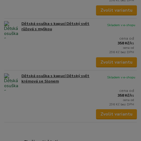
296 Kč
bez DPH
Zvolit variantu
Dětská osuška s kapucí Dětský svět
Skladem v e-shopu
růžová s myškou
cena od
358 Kč
/
ks
cena od
296 Kč
bez DPH
Zvolit variantu
Dětská osuška s kapucí Dětský svět
Skladem v e-shopu
krémová se Slonem
cena od
358 Kč
/
ks
cena od
296 Kč
bez DPH
Zvolit variantu