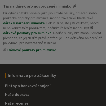
Tip na dárek pro novorozené miminko 👶
Při výběru dětské výbavy, jako jsou froté osušky, oblečení nebo
praktické doplňky pro miminka, mnoho zákazníků hledá také
dárek k narození miminka
. Pokud si nejste jistí velikostí, barvou
nebo konkrétním produktem, ideálním řešením mohou být
🎁
dárkové poukazy pro miminko
. Rodiče si díky nim mohou vybrat
přesně to, co jejich dítě právě potřebuje – od dětského oblečení až
po výbavu pro novorozené miminko.
🎁
Dárkové poukazy pro miminko
Informace pro zákazníky
Platby a bankovní spojení
Naše doprava
Naše recenze