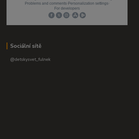
Sociální sítě
@detskysvet_fulnek