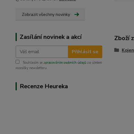
Zobrazit všechny novinky
Zasílání novinek a akcí
Zboží 
Kojen
Přihlásit se
Souhlasím se
zpracováním osobních údajů
za účelem
rozesílky newsletteru.
Recenze Heureka