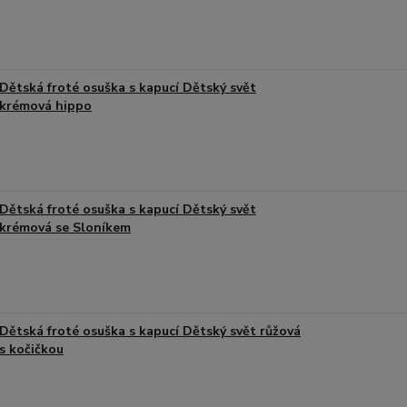
Dětská froté osuška s kapucí Dětský svět
krémová hippo
Dětská froté osuška s kapucí Dětský svět
krémová se Sloníkem
Dětská froté osuška s kapucí Dětský svět růžová
s kočičkou