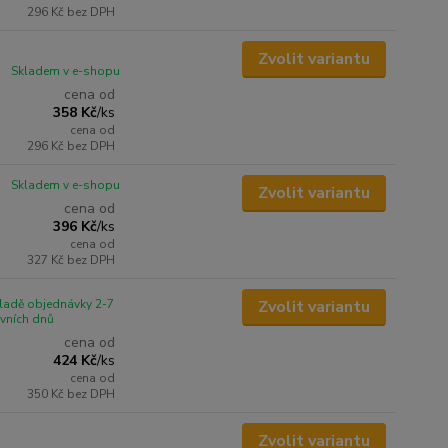
296 Kč
bez DPH
Zvolit variantu
Skladem v e-shopu
cena od
358 Kč
/
ks
cena od
296 Kč
bez DPH
Skladem v e-shopu
Zvolit variantu
cena od
396 Kč
/
ks
cena od
327 Kč
bez DPH
ladě objednávky 2-7
Zvolit variantu
vních dnů
cena od
424 Kč
/
ks
cena od
350 Kč
bez DPH
Zvolit variantu