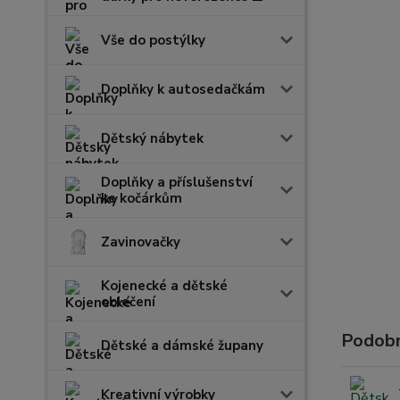
Vše do postýlky
Doplňky k autosedačkám
Dětský nábytek
Doplňky a příslušenství
ke kočárkům
Zavinovačky
Kojenecké a dětské
oblečení
Podobn
Dětské a dámské župany
Kreativní výrobky