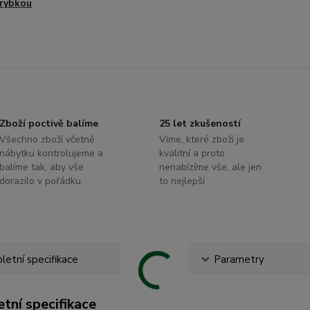
rybkou
Zboží poctivě balíme
25 let zkušeností
Všechno zboží včetně
Víme, které zboží je
nábytku kontrolujeme a
kvalitní a proto
balíme tak, aby vše
nenabízíme vše, ale jen
dorazilo v pořádku
to nejlepší
etní specifikace
Parametry
tní specifikace