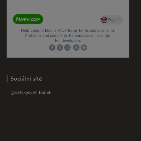
Sociální sítě
@detskysvet_fulnek