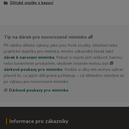
Dětské osušky s kapucí
Tip na dárek pro novorozené miminko 👶
Při výběru dětské výbavy, jako jsou froté osušky, oblečení nebo
praktické doplňky pro miminka, mnoho zákazníků hledá také
dárek k narození miminka
. Pokud si nejste jistí velikostí, barvou
nebo konkrétním produktem, ideálním řešením mohou být
🎁
dárkové poukazy pro miminko
. Rodiče si díky nim mohou vybrat
přesně to, co jejich dítě právě potřebuje – od dětského oblečení až
po výbavu pro novorozené miminko.
🎁
Dárkové poukazy pro miminko
Informace pro zákazníky