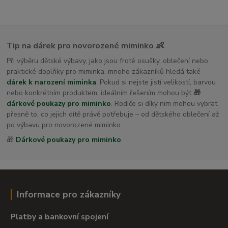
Tip na dárek pro novorozené miminko 👶
Při výběru dětské výbavy, jako jsou froté osušky, oblečení nebo
praktické doplňky pro miminka, mnoho zákazníků hledá také
dárek k narození miminka
. Pokud si nejste jistí velikostí, barvou
nebo konkrétním produktem, ideálním řešením mohou být
🎁
dárkové poukazy pro miminko
. Rodiče si díky nim mohou vybrat
přesně to, co jejich dítě právě potřebuje – od dětského oblečení až
po výbavu pro novorozené miminko.
🎁
Dárkové poukazy pro miminko
Informace pro zákazníky
Platby a bankovní spojení