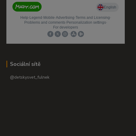
Sociální sítě
@detskysvet_fulnek