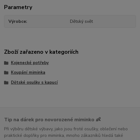
Parametry
Výrobce
Dětský svět
Zboží zařazeno v kategoriích
Kojenecké potřeby
Koupání miminka
Dětské osušky s kapucí
Tip na dárek pro novorozené miminko 👶
Při výběru dětské výbavy, jako jsou froté osušky, oblečení nebo
praktické doplňky pro miminka, mnoho zákazníků hledá také