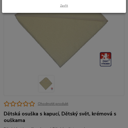
Zavřít
Ohodnotit produkt
Dětská osuška s kapucí, Dětský svět, krémová s
ouškama