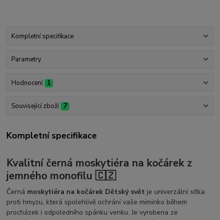
Kompletní specifikace
Parametry
Hodnocení
1
Související zboží
7
Kompletní specifikace
Kvalitní černá moskytiéra na kočárek z
jemného monofilu 🇨🇿
Černá
moskytiéra na kočárek Dětský svět
je univerzální síťka
proti hmyzu, která spolehlivě ochrání vaše miminko během
procházek i odpoledního spánku venku. Je vyrobena ze