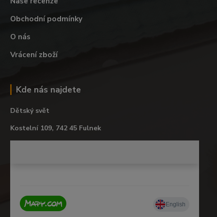
Naše recenze
Obchodní podmínky
O nás
Vrácení zboží
Kde nás najdete
Dětský svět
Kostelní 109, 742 45 Fulnek