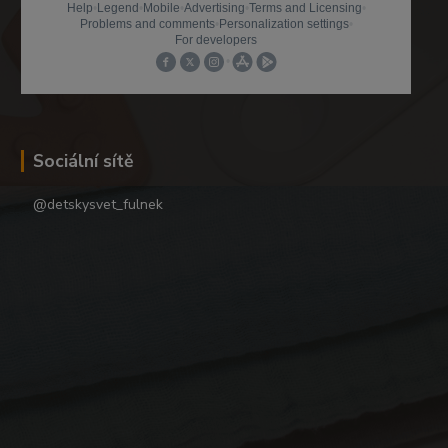
Sociální sítě
@detskysvet_fulnek