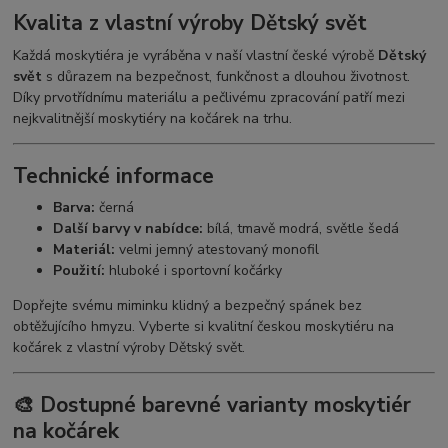
Kvalita z vlastní výroby Dětský svět
Každá moskytiéra je vyráběna v naší vlastní české výrobě
Dětský
svět
s důrazem na bezpečnost, funkčnost a dlouhou životnost.
Díky prvotřídnímu materiálu a pečlivému zpracování patří mezi
nejkvalitnější moskytiéry na kočárek na trhu.
Technické informace
Barva:
černá
Další barvy v nabídce:
bílá, tmavě modrá, světle šedá
Materiál:
velmi jemný atestovaný monofil
Použití:
hluboké i sportovní kočárky
Dopřejte svému miminku klidný a bezpečný spánek bez
obtěžujícího hmyzu. Vyberte si kvalitní českou moskytiéru na
kočárek z vlastní výroby Dětský svět.
🎨 Dostupné barevné varianty moskytiér
na kočárek