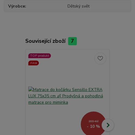
Výrobce
Dětský svět
Související zboží
7
TOP produkt
TOP produkt
Akce
Akce
399 Kč
- 10 %