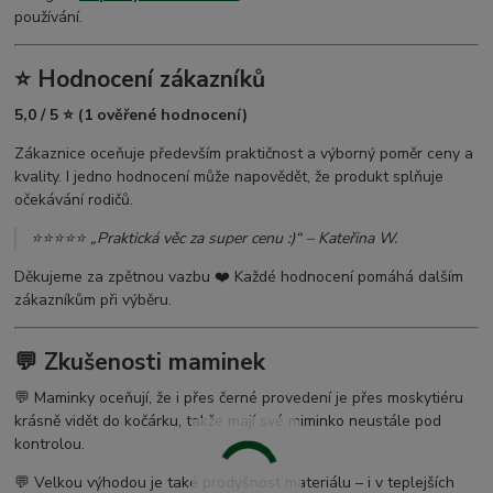
používání.
⭐ Hodnocení zákazníků
5,0 / 5 ⭐ (1 ověřené hodnocení)
Zákaznice oceňuje především praktičnost a výborný poměr ceny a
kvality. I jedno hodnocení může napovědět, že produkt splňuje
očekávání rodičů.
⭐⭐⭐⭐⭐ „Praktická věc za super cenu :)“ – Kateřina W.
Děkujeme za zpětnou vazbu ❤️ Každé hodnocení pomáhá dalším
zákazníkům při výběru.
💬 Zkušenosti maminek
💬 Maminky oceňují, že i přes černé provedení je přes moskytiéru
krásně vidět do kočárku, takže mají své miminko neustále pod
kontrolou.
💬 Velkou výhodou je také prodyšnost materiálu – i v teplejších