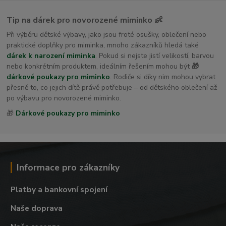
Tip na dárek pro novorozené miminko 👶
Při výběru dětské výbavy, jako jsou froté osušky, oblečení nebo
praktické doplňky pro miminka, mnoho zákazníků hledá také
dárek k narození miminka
. Pokud si nejste jistí velikostí, barvou
nebo konkrétním produktem, ideálním řešením mohou být
🎁
dárkové poukazy pro miminko
. Rodiče si díky nim mohou vybrat
přesně to, co jejich dítě právě potřebuje – od dětského oblečení až
po výbavu pro novorozené miminko.
🎁
Dárkové poukazy pro miminko
Informace pro zákazníky
Platby a bankovní spojení
Naše doprava