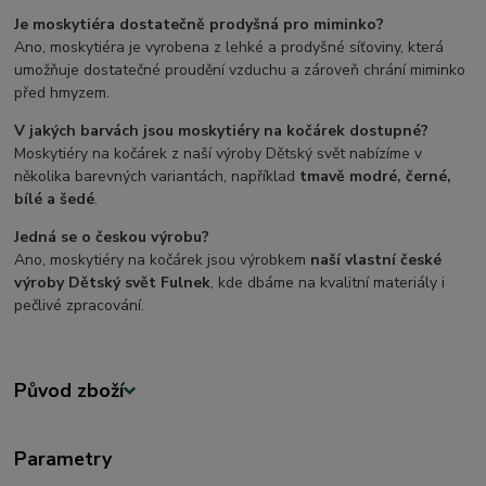
Je moskytiéra dostatečně prodyšná pro miminko?
Ano, moskytiéra je vyrobena z lehké a prodyšné síťoviny, která
umožňuje dostatečné proudění vzduchu a zároveň chrání miminko
před hmyzem.
V jakých barvách jsou moskytiéry na kočárek dostupné?
Moskytiéry na kočárek z naší výroby Dětský svět nabízíme v
několika barevných variantách, například
tmavě modré, černé,
bílé a šedé
.
Jedná se o českou výrobu?
Ano, moskytiéry na kočárek jsou výrobkem
naší vlastní české
výroby Dětský svět Fulnek
, kde dbáme na kvalitní materiály i
pečlivé zpracování.
Původ zboží
Parametry