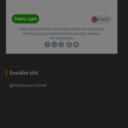
Sociální sítě
@detskysvet_fulnek