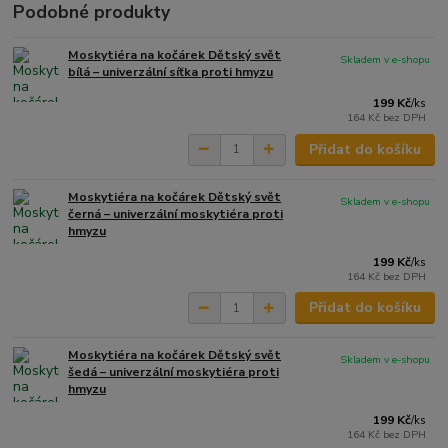
Podobné produkty
Moskytiéra na kočárek Dětský svět
Skladem v e-shopu
bílá – univerzální síťka proti hmyzu
199 Kč
/
ks
164 Kč
bez DPH
Přidat do košíku
Moskytiéra na kočárek Dětský svět
Skladem v e-shopu
černá – univerzální moskytiéra proti
hmyzu
199 Kč
/
ks
164 Kč
bez DPH
Přidat do košíku
Moskytiéra na kočárek Dětský svět
Skladem v e-shopu
šedá – univerzální moskytiéra proti
hmyzu
199 Kč
/
ks
164 Kč
bez DPH