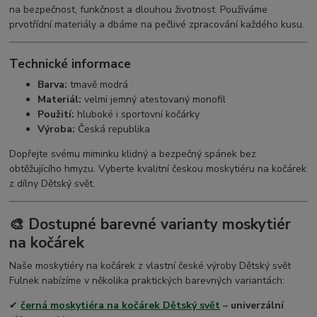
na bezpečnost, funkčnost a dlouhou životnost. Používáme
prvotřídní materiály a dbáme na pečlivé zpracování každého kusu.
Technické informace
Barva:
tmavě modrá
Materiál:
velmi jemný atestovaný monofil
Použití:
hluboké i sportovní kočárky
Výroba:
Česká republika
Dopřejte svému miminku klidný a bezpečný spánek bez
obtěžujícího hmyzu. Vyberte kvalitní českou moskytiéru na kočárek
z dílny Dětský svět.
🎨 Dostupné barevné varianty moskytiér
na kočárek
Naše moskytiéry na kočárek z vlastní české výroby Dětský svět
Fulnek nabízíme v několika praktických barevných variantách:
✔
černá
moskytiéra na kočárek Dětský svět
– univerzální