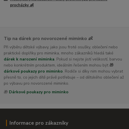
procházky 👶
Tip na dárek pro novorozené miminko 👶
Při výběru dětské výbavy, jako jsou froté osušky, oblečení nebo
praktické doplňky pro miminka, mnoho zákazníků hledá také
dárek k narození miminka
. Pokud si nejste jistí velikostí, barvou
nebo konkrétním produktem, ideálním řešením mohou být
🎁
dárkové poukazy pro miminko
. Rodiče si díky nim mohou vybrat
přesně to, co jejich dítě právě potřebuje – od dětského oblečení až
po výbavu pro novorozené miminko.
🎁
Dárkové poukazy pro miminko
Informace pro zákazníky