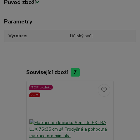
Původ zboží
Parametry
Výrobce
Dětský svět
Související zboží
7
TOP produkt
TOP produkt
Akce
Akce