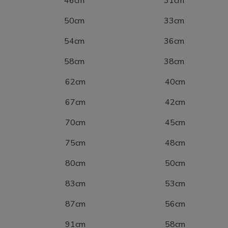
0 46cm 31cm
6 50cm 33cm
2 54cm 36cm
8 58cm 38cm
04 62cm 40cm
10 67cm 42cm
16 70cm 45cm
22 75cm 48cm
28 80cm 50cm
34 83cm 53cm
40 87cm 56cm
46 91cm 58cm