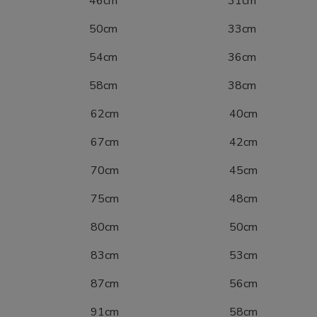
0 46cm 31cm
6 50cm 33cm
2 54cm 36cm
8 58cm 38cm
04 62cm 40cm
10 67cm 42cm
16 70cm 45cm
22 75cm 48cm
28 80cm 50cm
34 83cm 53cm
40 87cm 56cm
46 91cm 58cm