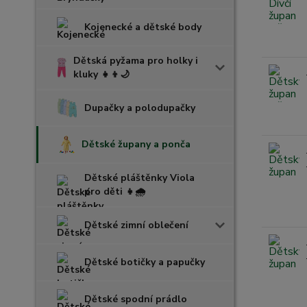
Kojenecké a dětské body
Dětská pyžama pro holky i
kluky 👧👦🌙
Dupačky a polodupačky
Dětské župany a ponča
Dětské pláštěnky Viola
pro děti 👧🌧️
Dětské zimní oblečení
Dětské botičky a papučky
Dětské spodní prádlo