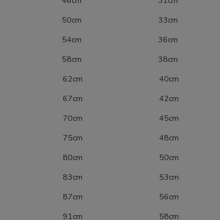
0 46cm 31cm
6 50cm 33cm
2 54cm 36cm
8 58cm 38cm
04 62cm 40cm
10 67cm 42cm
16 70cm 45cm
22 75cm 48cm
28 80cm 50cm
34 83cm 53cm
40 87cm 56cm
46 91cm 58cm